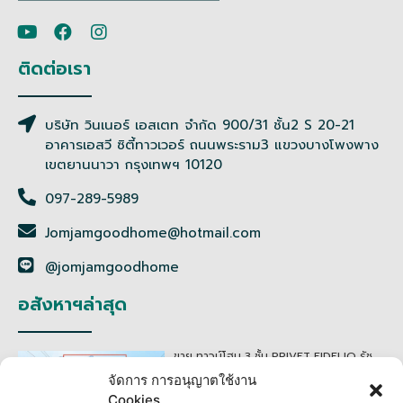
ติดต่อเรา
บริษัท วินเนอร์ เอสเตท จำกัด 900/31 ชั้น2 S 20-21
อาคารเอสวี ซิตี้ทาวเวอร์ ถนนพระราม3 แขวงบางโพงพาง
เขตยานนาวา กรุงเทพฯ 10120
097-289-5989
Jomjamgoodhome@hotmail.com
@jomjamgoodhome
อสังหาฯล่าสุด
ขาย ทาวน์โฮม 3 ชั้น PRIVET FIDELIO รัช
ดา – รามอินทรา 19.9 ตรว. บ้านสภาพดี
มากๆ build in ตกแต่งทั้งหลัง
จัดการ การอนุญาตใช้งาน
฿ 3,990,000
Cookies