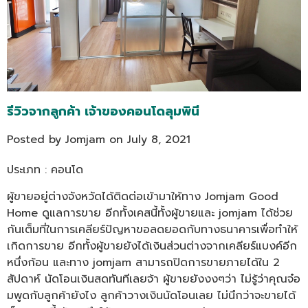
รีวิวจากลูกค้า เจ้าของคอนโดลุมพินี
Posted by Jomjam on
July 8, 2021
ประเภท : คอนโด
ผู้ขายอยู่ต่างจังหวัดได้ติดต่อเข้ามาให้ทาง Jomjam Good
Home ดูแลการขาย อีกทั้งเคสนี้ทั้งผู้ขายและ jomjam ได้ช่วย
กันเต็มที่ในการเคลียร์ปัญหาขอลดยอดกับทางธนาคารเพื่อทำให้
เกิดการขาย อีกทั้งผู้ขายยังได้เงินส่วนต่างจากเคลียร์แบงค์อีก
หนึ่งก้อน และทาง jomjam สามารถปิดการขายภายได้ใน 2
สัปดาห์ นัดโอนเงินสดทันทีเลยจ้า ผู้ขายยังงงๆว่า ไม่รู้ว่าคุณจ๋อ
มพูดกับลูกค้ายังไง ลูกค้าวางเงินนัดโอนเลย ไม่นึกว่าจะขายได้