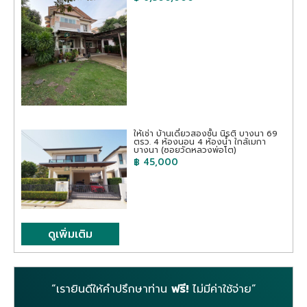
ให้เช่า บ้านเดี่ยวสองชั้น นิรติ บางนา 69
ตรว. 4 ห้องนอน 4 ห้องน้ำ ใกล้เมกา
บางนา (ซอยวัดหลวงพ่อโต)
฿ 45,000
ดูเพิ่มเติม
“เรายินดีให้คำปรึกษาท่าน
ฟรี!
ไม่มีค่าใช้จ่าย”